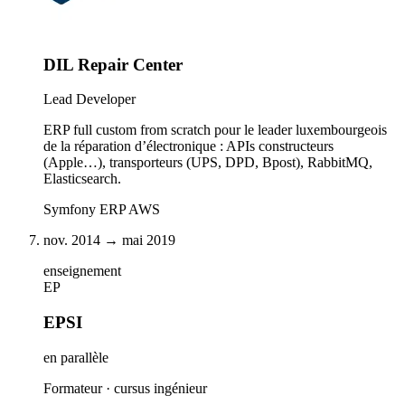
DIL Repair Center
Lead Developer
ERP full custom from scratch pour le leader luxembourgeois
de la réparation d’électronique : APIs constructeurs
(Apple…), transporteurs (UPS, DPD, Bpost), RabbitMQ,
Elasticsearch.
Symfony
ERP
AWS
nov. 2014 → mai 2019
enseignement
EP
EPSI
en parallèle
Formateur · cursus ingénieur