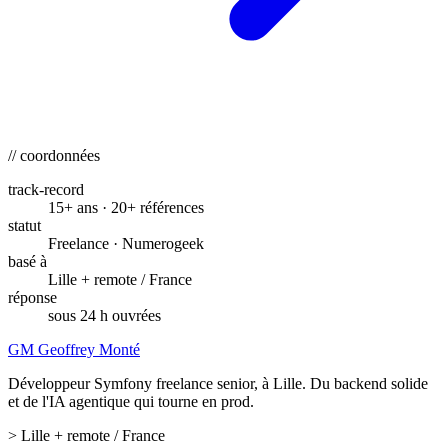
// coordonnées
track-record
15+ ans · 20+ références
statut
Freelance · Numerogeek
basé à
Lille + remote / France
réponse
sous 24 h ouvrées
GM
Geoffrey Monté
Développeur Symfony freelance senior, à Lille. Du backend solide
et de l'IA agentique qui tourne en prod.
>
Lille + remote / France