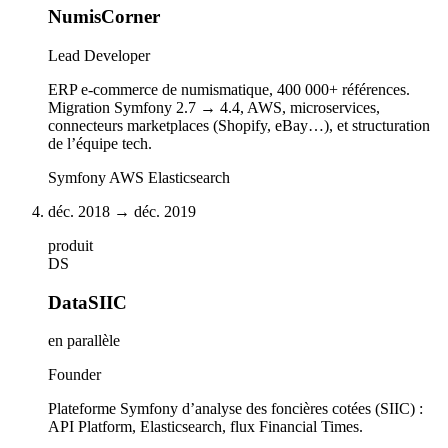
NumisCorner
Lead Developer
ERP e-commerce de numismatique, 400 000+ références.
Migration Symfony 2.7 → 4.4, AWS, microservices,
connecteurs marketplaces (Shopify, eBay…), et structuration
de l’équipe tech.
Symfony
AWS
Elasticsearch
déc. 2018 → déc. 2019
produit
DS
DataSIIC
en parallèle
Founder
Plateforme Symfony d’analyse des foncières cotées (SIIC) :
API Platform, Elasticsearch, flux Financial Times.